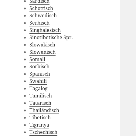
Sardisch
Schottisch
Schwedisch
Serbisch
Singhalesisch
Sinotibetische Spr.
Slowakisch
Slowenisch
Somali
Sorbisch
Spanisch
Swahili
Tagalog
Tamilisch
Tatarisch
Thailändisch
Tibetisch
Tigrinya
Tschechisch