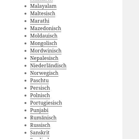
Malayalam
Maltesisch
Marathi
Mazedonisch
Moldauisch
Mongolisch
Mordwinisch
Nepalesisch
Niederländisch
Norwegisch
Paschtu
Persisch
Polnisch
Portugiesisch
Punjabi
Rumänisch
Russisch
Sanskrit