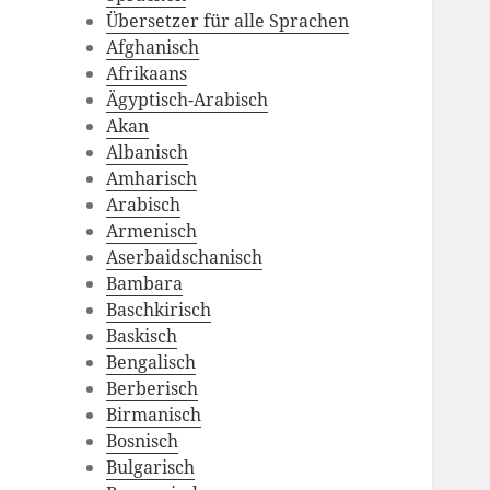
Übersetzer für alle Sprachen
Afghanisch
Afrikaans
Ägyptisch-Arabisch
Akan
Albanisch
Amharisch
Arabisch
Armenisch
Aserbaidschanisch
Bambara
Baschkirisch
Baskisch
Bengalisch
Berberisch
Birmanisch
Bosnisch
Bulgarisch