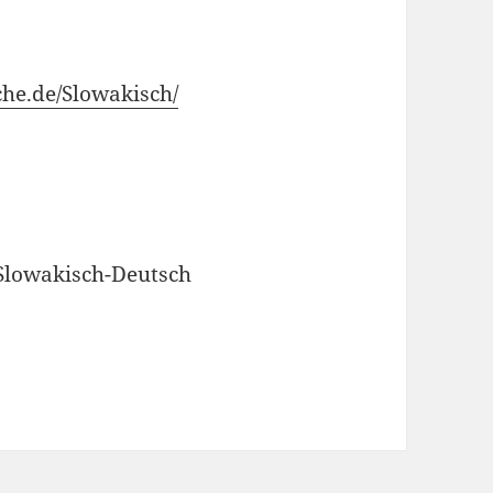
che.de/Slowakisch/
Slowakisch-Deutsch