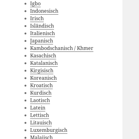
Igbo
Indonesisch
Irisch
Isländisch
Italienisch
Japanisch
Kambodschanisch / Khmer
Kasachisch
Katalanisch
Kirgisisch
Koreanisch
Kroatisch
Kurdisch
Laotisch
Latein
Lettisch
Litauisch
Luxemburgisch
Malaiisch