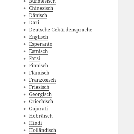
Burmesisch
Chinesisch
Dänisch
Dari
Deutsche Gebärdensprache
Englisch
Esperanto
Estnisch
Farsi
Finnisch
Flämisch
Französisch
Friesisch
Georgisch
Griechisch
Gujarati
Hebräisch
Hindi
Holländisch