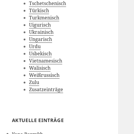
Tschetschenisch
Türkisch
Turkmenisch
Uigurisch
Ukrainisch
Ungarisch
Urdu
Usbekisch
Vietnamesisch
Walisisch
Weißrussisch
Zulu
Zusatzeinträge
AKTUELLE EINTRÄGE