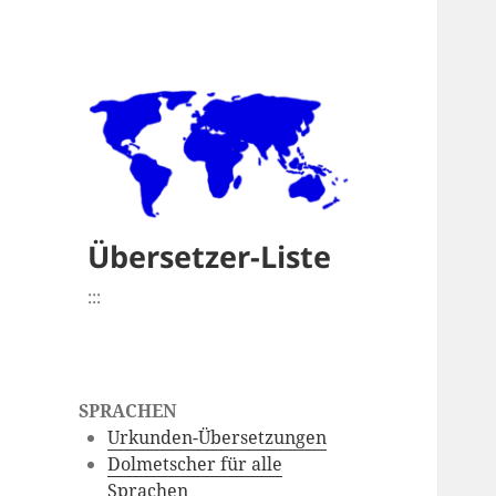
Übersetzer-Liste
:::
SPRACHEN
Urkunden-Übersetzungen
Dolmetscher für alle
Sprachen