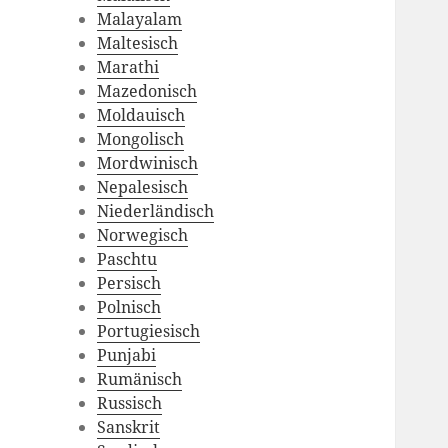
Malayalam
Maltesisch
Marathi
Mazedonisch
Moldauisch
Mongolisch
Mordwinisch
Nepalesisch
Niederländisch
Norwegisch
Paschtu
Persisch
Polnisch
Portugiesisch
Punjabi
Rumänisch
Russisch
Sanskrit