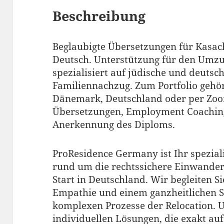
Beschreibung
Beglaubigte Übersetzungen für Kasach
Deutsch. Unterstützung für den Umzu
spezialisiert auf jüdische und deuts
Familiennachzug. Zum Portfolio geh
Dänemark, Deutschland oder per Zoom
Übersetzungen, Employment Coachin
Anerkennung des Diploms.
ProResidence Germany ist Ihr speziali
rund um die rechtssichere Einwander
Start in Deutschland. Wir begleiten Si
Empathie und einem ganzheitlichen S
komplexen Prozesse der Relocation. U
individuellen Lösungen, die exakt auf