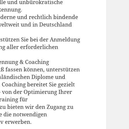
lle und unbürokratische
kennung.
derne und rechtlich bindende
 weltweit und in Deutschland
rstützen Sie bei der Anmeldung
g aller erforderlichen
kennung & Coaching
uß fassen können, unterstützen
usländischen Diplome und
oaching bereitet Sie gezielt
– von der Optimierung Ihrer
aining für
zu bieten wir den Zugang zu
ie die notwendigen
iv erwerben.