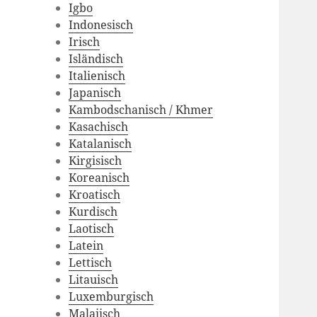
Igbo
Indonesisch
Irisch
Isländisch
Italienisch
Japanisch
Kambodschanisch / Khmer
Kasachisch
Katalanisch
Kirgisisch
Koreanisch
Kroatisch
Kurdisch
Laotisch
Latein
Lettisch
Litauisch
Luxemburgisch
Malaiisch