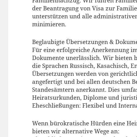
Familiennachzug: Wir führen Familie
der Beantragung von Visa zur Fami
unterstützen und alle administrativ
minimieren.
Beglaubigte Übersetzungen & Doku
Für eine erfolgreiche Anerkennung im
Dokumente unerlässlich. Wir bieten 
die Sprachen Russisch, Kasachisch, E
Übersetzungen werden von gerichtlic
angefertigt und bei allen deutschen 
Standesämtern anerkannt. Dies umfa
Heiratsurkunden, Diplome und juris
Eheschließungen: Flexibel und Intern
Wenn bürokratische Hürden eine Heir
bieten wir alternative Wege an: