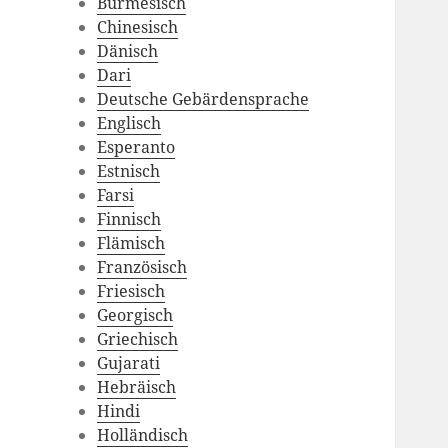
Burmesisch
Chinesisch
Dänisch
Dari
Deutsche Gebärdensprache
Englisch
Esperanto
Estnisch
Farsi
Finnisch
Flämisch
Französisch
Friesisch
Georgisch
Griechisch
Gujarati
Hebräisch
Hindi
Holländisch