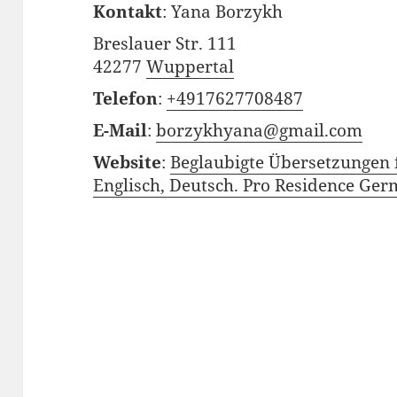
Kontakt
:
Yana
Borzykh
Breslauer Str. 111
42277
Wuppertal
Telefon
:
+4917627708487
E-Mail
:
borzykhyana@gmail.com
Website
:
Beglaubigte Übersetzungen f
Englisch, Deutsch. Pro Residence Ge