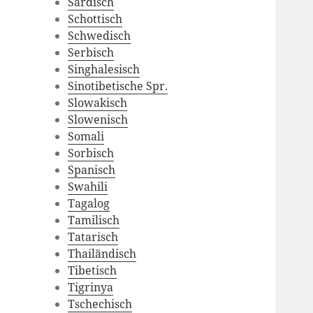
Sardisch
Schottisch
Schwedisch
Serbisch
Singhalesisch
Sinotibetische Spr.
Slowakisch
Slowenisch
Somali
Sorbisch
Spanisch
Swahili
Tagalog
Tamilisch
Tatarisch
Thailändisch
Tibetisch
Tigrinya
Tschechisch