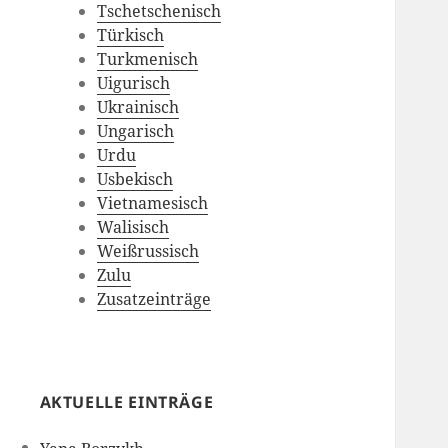
Tschetschenisch
Türkisch
Turkmenisch
Uigurisch
Ukrainisch
Ungarisch
Urdu
Usbekisch
Vietnamesisch
Walisisch
Weißrussisch
Zulu
Zusatzeinträge
AKTUELLE EINTRÄGE