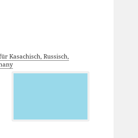
ür Kasachisch, Russisch,
rmany