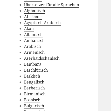
Übersetzer für alle Sprachen
Afghanisch
Afrikaans
Ägyptisch-Arabisch
Akan
Albanisch
Amharisch
Arabisch
Armenisch
Aserbaidschanisch
Bambara
Baschkirisch
Baskisch
Bengalisch
Berberisch
Birmanisch
Bosnisch
Bulgarisch