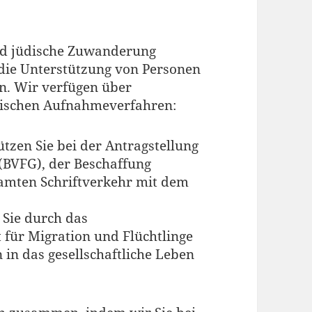
und jüdische Zuwanderung
t die Unterstützung von Personen
n. Wir verfügen über
ifischen Aufnahmeverfahren:
tzen Sie bei der Antragstellung
(BVFG), der Beschaffung
mten Schriftverkehr mit dem
 Sie durch das
ür Migration und Flüchtlinge
 in das gesellschaftliche Leben