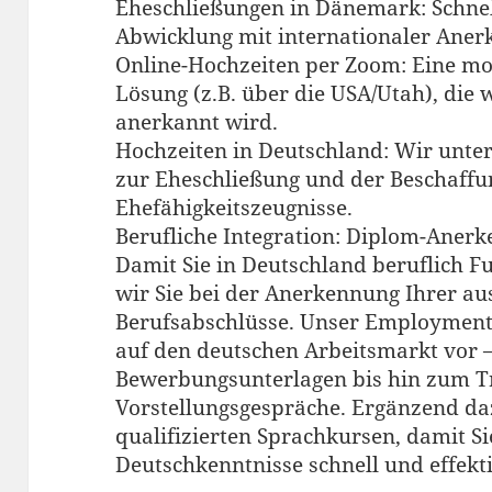
Eheschließungen in Dänemark: Schne
Abwicklung mit internationaler Aner
Online-Hochzeiten per Zoom: Eine mo
Lösung (z.B. über die USA/Utah), die
anerkannt wird.
Hochzeiten in Deutschland: Wir unte
zur Eheschließung und der Beschaffun
Ehefähigkeitszeugnisse.
Berufliche Integration: Diplom-Aner
Damit Sie in Deutschland beruflich F
wir Sie bei der Anerkennung Ihrer a
Berufsabschlüsse. Unser Employment C
auf den deutschen Arbeitsmarkt vor 
Bewerbungsunterlagen bis hin zum Tr
Vorstellungsgespräche. Ergänzend da
qualifizierten Sprachkursen, damit S
Deutschkenntnisse schnell und effekt