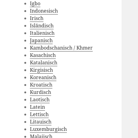
Igbo
Indonesisch
Irisch
Isländisch
Italienisch
Japanisch
Kambodschanisch / Khmer
Kasachisch
Katalanisch
Kirgisisch
Koreanisch
Kroatisch
Kurdisch
Laotisch
Latein
Lettisch
Litauisch
Luxemburgisch
Malaiisch