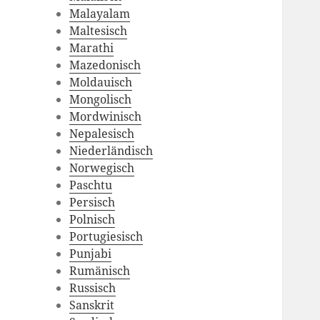
Malayalam
Maltesisch
Marathi
Mazedonisch
Moldauisch
Mongolisch
Mordwinisch
Nepalesisch
Niederländisch
Norwegisch
Paschtu
Persisch
Polnisch
Portugiesisch
Punjabi
Rumänisch
Russisch
Sanskrit