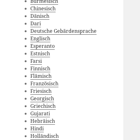
Burmesisch
Chinesisch
Dänisch
Dari
Deutsche Gebärdensprache
Englisch
Esperanto
Estnisch
Farsi
Finnisch
Flämisch
Französisch
Friesisch
Georgisch
Griechisch
Gujarati
Hebräisch
Hindi
Holländisch