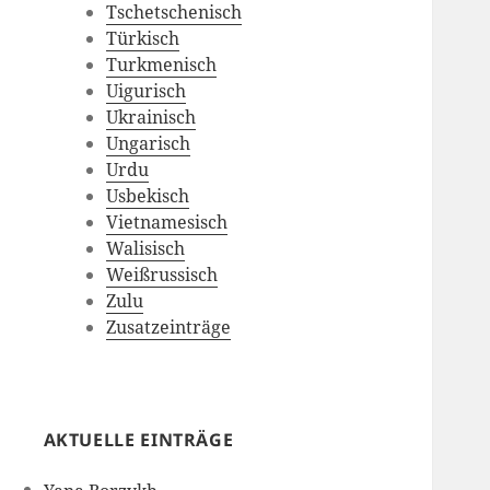
Tschetschenisch
Türkisch
Turkmenisch
Uigurisch
Ukrainisch
Ungarisch
Urdu
Usbekisch
Vietnamesisch
Walisisch
Weißrussisch
Zulu
Zusatzeinträge
AKTUELLE EINTRÄGE