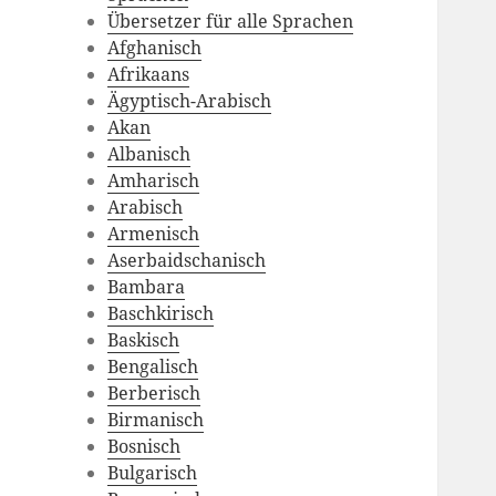
Übersetzer für alle Sprachen
Afghanisch
Afrikaans
Ägyptisch-Arabisch
Akan
Albanisch
Amharisch
Arabisch
Armenisch
Aserbaidschanisch
Bambara
Baschkirisch
Baskisch
Bengalisch
Berberisch
Birmanisch
Bosnisch
Bulgarisch