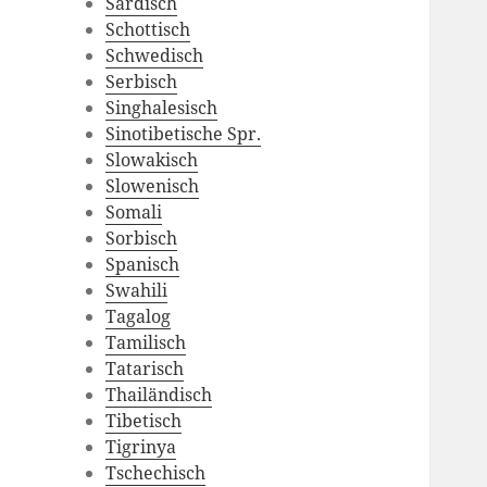
Sardisch
Schottisch
Schwedisch
Serbisch
Singhalesisch
Sinotibetische Spr.
Slowakisch
Slowenisch
Somali
Sorbisch
Spanisch
Swahili
Tagalog
Tamilisch
Tatarisch
Thailändisch
Tibetisch
Tigrinya
Tschechisch