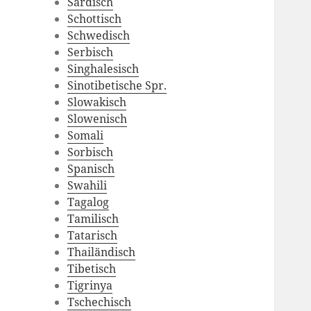
Sardisch
Schottisch
Schwedisch
Serbisch
Singhalesisch
Sinotibetische Spr.
Slowakisch
Slowenisch
Somali
Sorbisch
Spanisch
Swahili
Tagalog
Tamilisch
Tatarisch
Thailändisch
Tibetisch
Tigrinya
Tschechisch