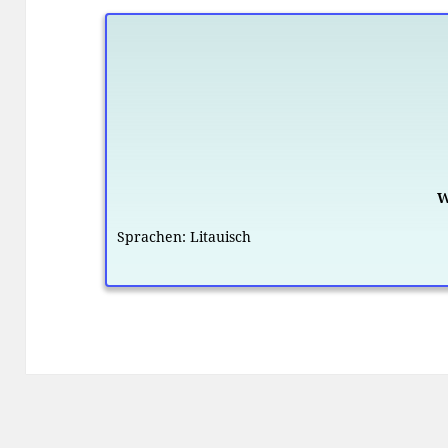
W
Sprachen:
Litauisch