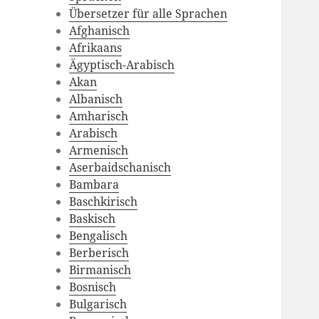
Übersetzer für alle Sprachen
Afghanisch
Afrikaans
Ägyptisch-Arabisch
Akan
Albanisch
Amharisch
Arabisch
Armenisch
Aserbaidschanisch
Bambara
Baschkirisch
Baskisch
Bengalisch
Berberisch
Birmanisch
Bosnisch
Bulgarisch