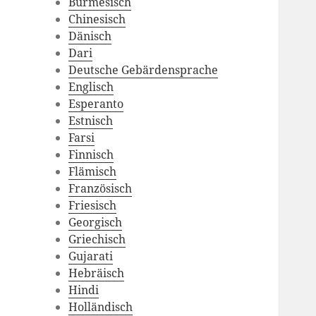
Burmesisch
Chinesisch
Dänisch
Dari
Deutsche Gebärdensprache
Englisch
Esperanto
Estnisch
Farsi
Finnisch
Flämisch
Französisch
Friesisch
Georgisch
Griechisch
Gujarati
Hebräisch
Hindi
Holländisch