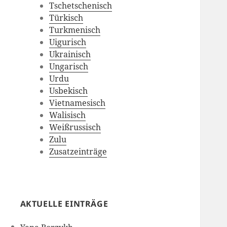
Tschetschenisch
Türkisch
Turkmenisch
Uigurisch
Ukrainisch
Ungarisch
Urdu
Usbekisch
Vietnamesisch
Walisisch
Weißrussisch
Zulu
Zusatzeinträge
AKTUELLE EINTRÄGE