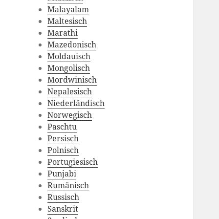
Malayalam
Maltesisch
Marathi
Mazedonisch
Moldauisch
Mongolisch
Mordwinisch
Nepalesisch
Niederländisch
Norwegisch
Paschtu
Persisch
Polnisch
Portugiesisch
Punjabi
Rumänisch
Russisch
Sanskrit