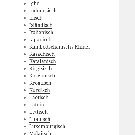
Igbo
Indonesisch
Irisch
Isländisch
Italienisch
Japanisch
Kambodschanisch / Khmer
Kasachisch
Katalanisch
Kirgisisch
Koreanisch
Kroatisch
Kurdisch
Laotisch
Latein
Lettisch
Litauisch
Luxemburgisch
Malaiisch