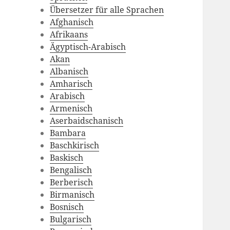
Übersetzer für alle Sprachen
Afghanisch
Afrikaans
Ägyptisch-Arabisch
Akan
Albanisch
Amharisch
Arabisch
Armenisch
Aserbaidschanisch
Bambara
Baschkirisch
Baskisch
Bengalisch
Berberisch
Birmanisch
Bosnisch
Bulgarisch