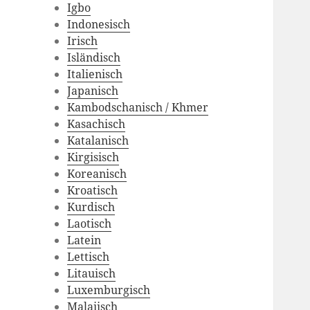
Igbo
Indonesisch
Irisch
Isländisch
Italienisch
Japanisch
Kambodschanisch / Khmer
Kasachisch
Katalanisch
Kirgisisch
Koreanisch
Kroatisch
Kurdisch
Laotisch
Latein
Lettisch
Litauisch
Luxemburgisch
Malaiisch