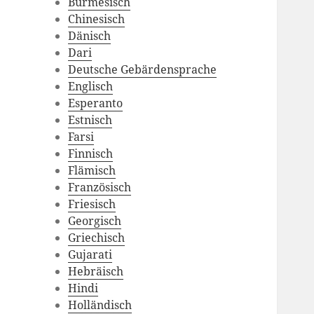
Burmesisch
Chinesisch
Dänisch
Dari
Deutsche Gebärdensprache
Englisch
Esperanto
Estnisch
Farsi
Finnisch
Flämisch
Französisch
Friesisch
Georgisch
Griechisch
Gujarati
Hebräisch
Hindi
Holländisch