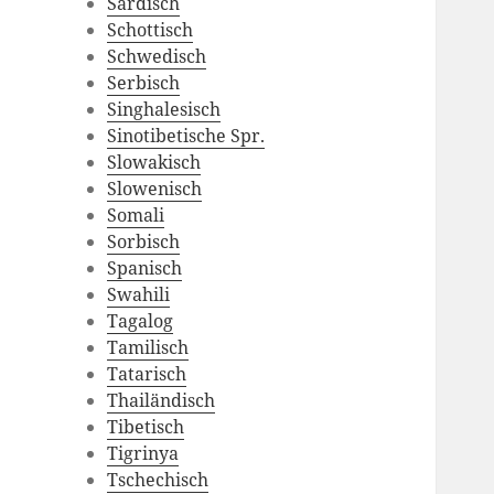
Sardisch
Schottisch
Schwedisch
Serbisch
Singhalesisch
Sinotibetische Spr.
Slowakisch
Slowenisch
Somali
Sorbisch
Spanisch
Swahili
Tagalog
Tamilisch
Tatarisch
Thailändisch
Tibetisch
Tigrinya
Tschechisch