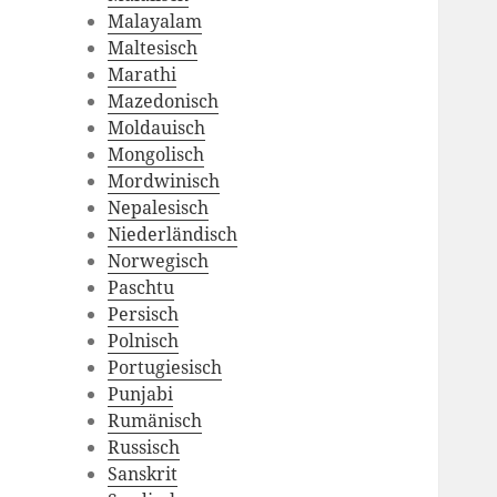
Malayalam
Maltesisch
Marathi
Mazedonisch
Moldauisch
Mongolisch
Mordwinisch
Nepalesisch
Niederländisch
Norwegisch
Paschtu
Persisch
Polnisch
Portugiesisch
Punjabi
Rumänisch
Russisch
Sanskrit