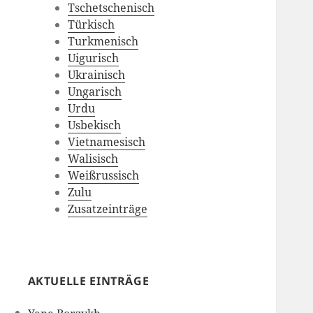
Tschetschenisch
Türkisch
Turkmenisch
Uigurisch
Ukrainisch
Ungarisch
Urdu
Usbekisch
Vietnamesisch
Walisisch
Weißrussisch
Zulu
Zusatzeinträge
AKTUELLE EINTRÄGE