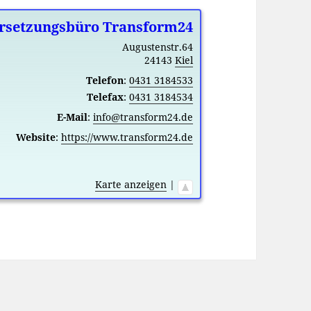
rsetzungsbüro Transform24
Augustenstr.64
24143
Kiel
Telefon
:
0431 3184533
Telefax
:
0431 3184534
E-Mail
:
info@transform24.de
Website
:
https://www.transform24.de
Karte anzeigen
|