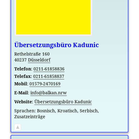
Übersetzungsbüro Kadunic
Rethelstraße 160
40237
Düsseldorf
Telefon
:
0211-61858836
Telefax
:
0211-61858837
Mobil
:
01579-2470169
E-Mail
:
info@balkan.nrw
Website
:
Übersetzungsbüro Kadunic
Sprachen:
Bosnisch
,
Kroatisch
,
Serbisch
,
Zusatzeinträge